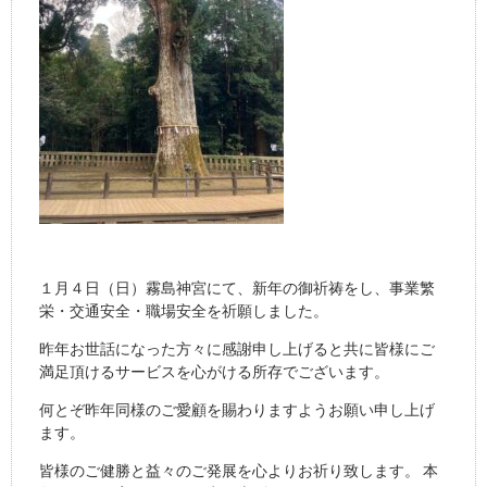
１月４日（日）霧島神宮にて、新年の御祈祷をし、事業繁
栄・交通安全・職場安全を祈願しました。
昨年お世話になった方々に感謝申し上げると共に皆様にご
満足頂けるサービスを心がける所存でございます。
何とぞ昨年同様のご愛顧を賜わりますようお願い申し上げ
ます。
皆様のご健勝と益々のご発展を心よりお祈り致します。 本