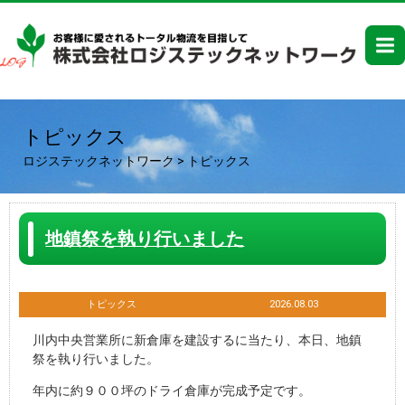
トピックス
ロジステックネットワーク
>
トピックス
地鎮祭を執り行いました
トピックス
2026.08.03
川内中央営業所に新倉庫を建設するに当たり、本日、地鎮
祭を執り行いました。
年内に約９００坪のドライ倉庫が完成予定です。