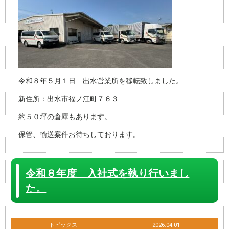
令和８年５月１日 出水営業所を移転致しました。
新住所：出水市福ノ江町７６３
約５０坪の倉庫もあります。
保管、輸送案件お待ちしております。
令和８年度 入社式を執り行いまし
た。
トピックス
2026.04.01