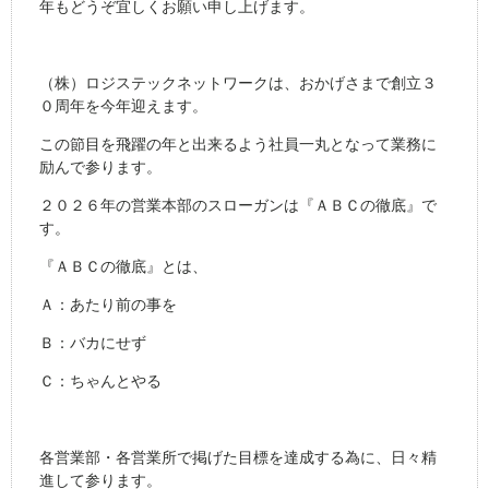
年もどうぞ宜しくお願い申し上げます。
（株）ロジステックネットワークは、おかげさまで創立３
０周年を今年迎えます。
この節目を飛躍の年と出来るよう社員一丸となって業務に
励んで参ります。
２０２６年の営業本部のスローガンは『ＡＢＣの徹底』で
す。
『ＡＢＣの徹底』とは、
Ａ：あたり前の事を
Ｂ：バカにせず
Ｃ：ちゃんとやる
各営業部・各営業所で掲げた目標を達成する為に、日々精
進して参ります。