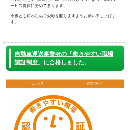
ービス提供に努めて参ります。
今後とも変わらぬご愛顧を賜りますようお願い申し上げま
す。
自動車運送事業者の「働きやすい職場
認証制度」に合格しました。
トピックス
2026.06.03