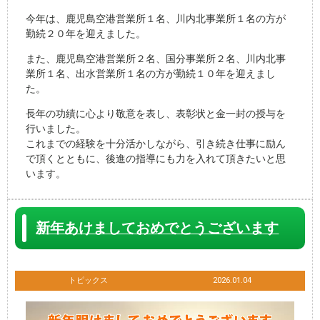
今年は、鹿児島空港営業所１名、川内北事業所１名の方が
勤続２０年を迎えました。
また、鹿児島空港営業所２名、国分事業所２名、川内北事
業所１名、出水営業所１名の方が勤続１０年を迎えまし
た。
長年の功績に心より敬意を表し、表彰状と金一封の授与を
行いました。
これまでの経験を十分活かしながら、引き続き仕事に励ん
で頂くとともに、後進の指導にも力を入れて頂きたいと思
います。
新年あけましておめでとうございます
トピックス
2026.01.04
動