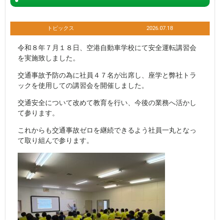
トピックス
2026.07.18
令和８年７月１８日、空港自動車学校にて安全運転講習会
を実施致しました。
交通事故予防の為に社員４７名が出席し、座学と弊社トラ
ックを使用しての講習会を開催しました。
交通安全について改めて教育を行い、今後の業務へ活かし
て参ります。
これからも交通事故ゼロを継続できるよう社員一丸となっ
て取り組んで参ります。