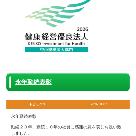
永年勤続表彰
トピックス
2026.01.07
永年勤続表彰
勤続２０年、勤続１０年の社員に感謝の意を表しお祝い致
しました。