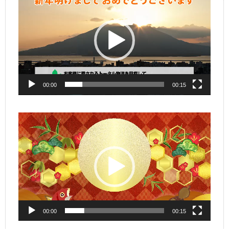
画
プ
レ
ー
ヤ
ー
00:00
00:15
動
画
プ
レ
ー
ヤ
ー
00:00
00:15