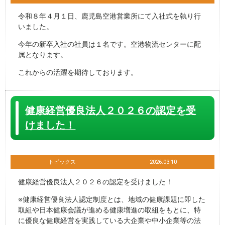
令和８年４月１日、鹿児島空港営業所にて入社式を執り行
いました。
今年の新卒入社の社員は１名です。空港物流センターに配
属となります。
これからの活躍を期待しております。
健康経営優良法人２０２６の認定を受
けました！
トピックス
2026.03.10
健康経営優良法人２０２６の認定を受けました！
※健康経営優良法人認定制度とは、地域の健康課題に即した
取組や日本健康会議が進める健康増進の取組をもとに、特
に優良な健康経営を実践している大企業や中小企業等の法