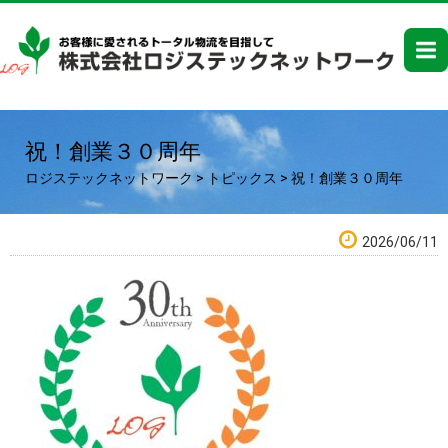
祝！創業３０周年
ロジステックネットワーク
>
トピックス
>
祝！創業３０周年
2026/06/11