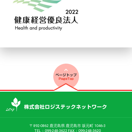
〒892-0862 鹿児島県 鹿児島市 坂元町 1046-3
TEL：099-248-3622 FAX：099-248-3620