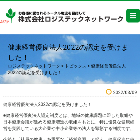
健康経営優良法人2022の認定を受けま
した！
ロジステックネットワーク
>
トピックス
>
健康経営優良法人
2022の認定を受けました！
2022/03/09
健康経営優良法人2022の認定を受けました！
※健康経営優良法人認定制度とは、地域の健康課題に即した取組や
日本健康会議が進める健康増進の取組をもとに、特に優良な健康経
営を実践している大企業や中小企業等の法人を顕彰する制度です。
今後も「社員の健康」を重要な「経営資源」と捉え、健康促進に積