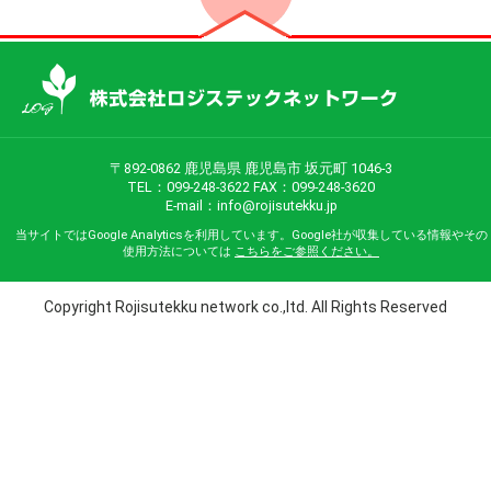
〒892-0862 鹿児島県 鹿児島市 坂元町 1046-3
TEL：099-248-3622 FAX：099-248-3620
E-mail：
info@rojisutekku.jp
当サイトではGoogle Analyticsを利用しています。Google社が収集している情報やその
使用方法については
こちらをご参照ください。
Copyright Rojisutekku network co.,ltd. All Rights Reserved