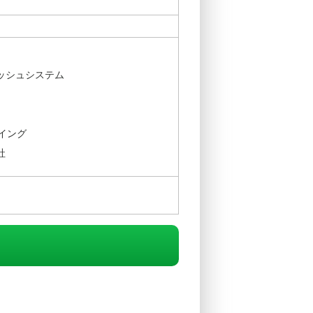
ッシュシステム
ウイング
社