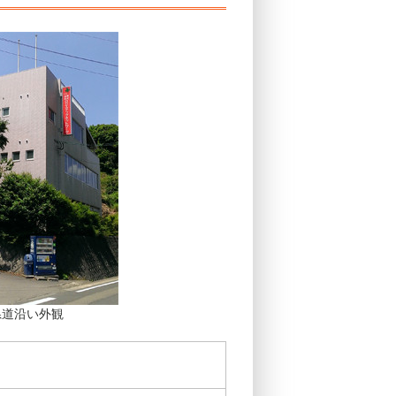
県道沿い外観