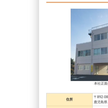
本社正面
〒892-08
住所
鹿児島県 