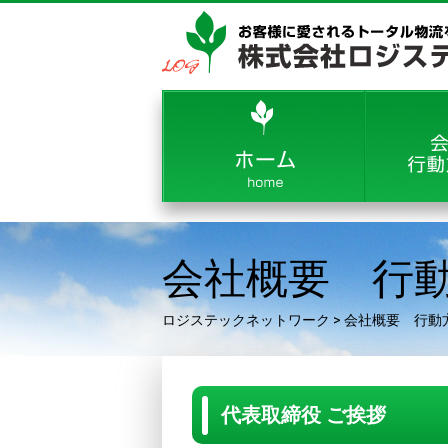
会社概要 行
ロジステックネットワーク
>
会社概要 行動
代表取締役 ご挨拶