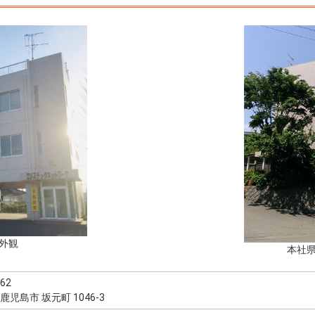
外観
本社
62
鹿児島市 坂元町 1046-3