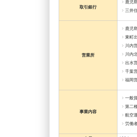
鹿児
取引銀行
三井
鹿児
東町
川内
川内
営業所
出水
千葉
福岡
一般貨
第二種
事業内容
航空
労働者