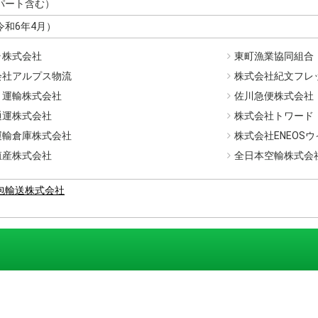
（パート含む）
令和6年4月）
ラ株式会社
東町漁業協同組合
会社アルプス物流
株式会社紀文フレ
ト運輸株式会社
佐川急便株式会社
通運株式会社
株式会社トワード
運輸倉庫株式会社
株式会社ENEOS
殖産株式会社
全日本空輸株式会
包輸送株式会社