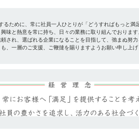
するために、常に社員一人ひとりが「どうすればもっと満
う興味と熱意を常に持ち、日々の業務に取り組んでおります
信頼され、選ばれる企業になることを目指して、弛まぬ努力
とも、一層のご支援、ご鞭撻を賜りますようお願い申し上げ