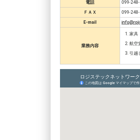
電話
099-248
ＦＡＸ
099-248
E-mail
info@roji
家具
航空
業務内容
引越