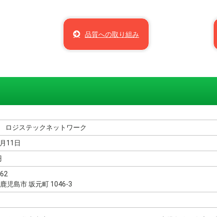
品質への取り組み
 ロジステックネットワーク
月11日
円
62
鹿児島市 坂元町 1046-3