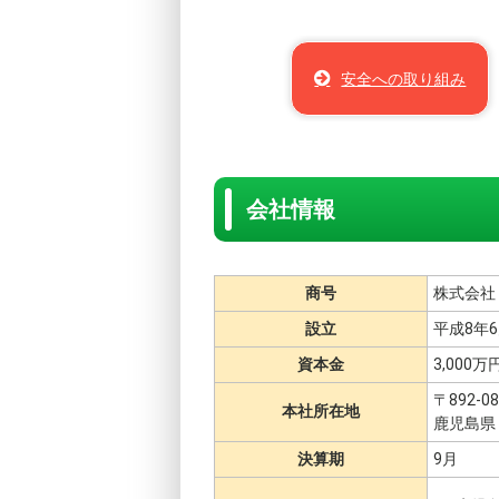
安全への取り組み
会社情報
商号
株式会社
設立
平成8年6
資本金
3,000万
〒892-08
本社所在地
鹿児島県 
決算期
9月