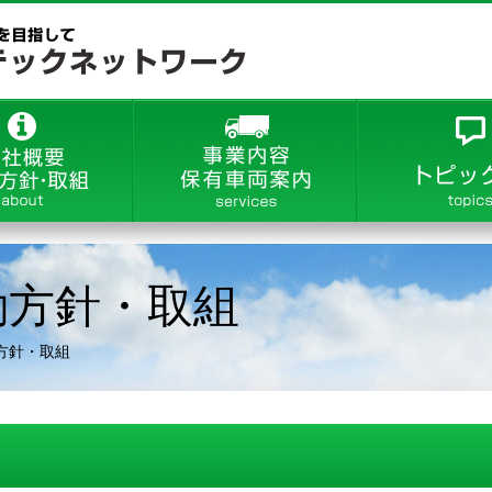
動方針・取組
方針・取組